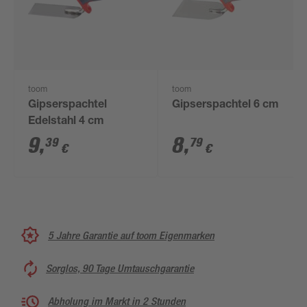
toom
toom
Gipserspachtel
Gipserspachtel 6 cm
Edelstahl 4 cm
9
,
8
,
39
79
€
€
5 Jahre Garantie auf toom Eigenmarken
Sorglos, 90 Tage Umtauschgarantie
Abholung im Markt in 2 Stunden