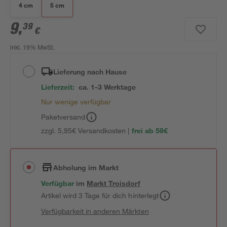
4 cm
5 cm
9
,
39
€
inkl. 19% MwSt.
Lieferung nach Hause
Lieferzeit:
ca. 1-3 Werktage
Nur wenige verfügbar
Paketversand
zzgl. 5,95€ Versandkosten |
frei ab 59€
Abholung im Markt
Verfügbar
im
Markt
Troisdorf
Artikel wird 3 Tage für dich hinterlegt
Verfügbarkeit in anderen Märkten