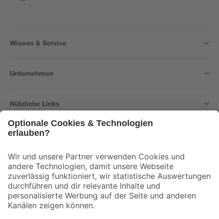
Wissen & Service
Unternehmen
Nützliche Links
Bleib auf dem Laufenden mit unserem Newsletter
Der toom Newsletter: Keine Angebote und Aktionen mehr verpassen!
Zur Newsletter Anmeldung
Folge uns