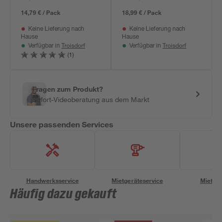
14,79 € / Pack
18,99 € / Pack
Keine Lieferung nach
Keine Lieferung nach
Hause
Hause
Troisdorf
Troisdorf
Verfügbar in
Verfügbar in
(1)
Fragen zum Produkt?
Sofort-Videoberatung aus dem Markt
Unsere passenden Services
Handwerksservice
Mietgeräteservice
Miettra
Häufig dazu gekauft