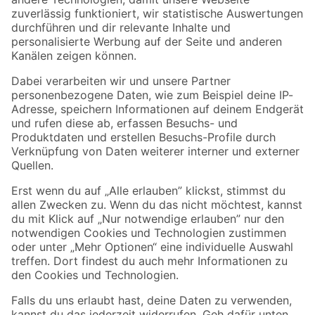
Folge uns
Zahlungsarten
Versandarten
Sicher einkaufen
Jetzt die toom-App herunterladen
Alle Preisangaben in EUR inkl. gesetzl. MwSt.. Die dargestellten Angebote sind unter
Umständen nicht in allen Märkten verfügbar. Die angegebenen Verfügbarkeiten beziehen