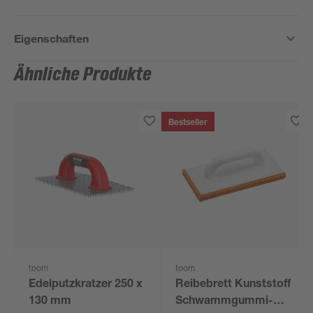
Eigenschaften
Ähnliche Produkte
Bestseller
toom
toom
Edelputzkratzer 250 x
Reibebrett Kunststoff
130 mm
Schwammgummi-