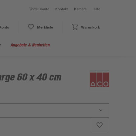
Vorteilskarte
Kontakt
Karriere
Hilfe
Konto
Merkliste
Warenkorb
e
Angebote & Neuheiten
arge 60 x 40 cm