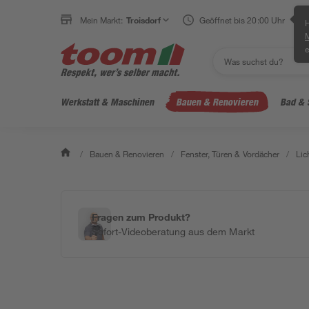
Mein Markt:
Troisdorf
Geöffnet bis 20:00 Uhr
H
e
Werkstatt & Maschinen
Bauen & Renovieren
Bad & 
/
Bauen & Renovieren
/
Fenster, Türen & Vordächer
/
Lic
Fragen zum Produkt?
Sofort-Videoberatung aus dem Markt