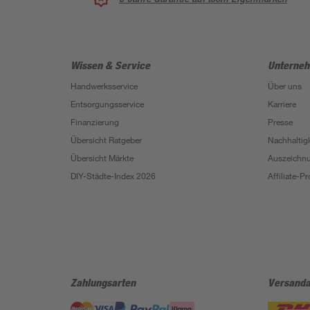
Wissen & Service
Unterne
Handwerksservice
Über uns
Entsorgungsservice
Karriere
Finanzierung
Presse
Übersicht Ratgeber
Nachhaltigk
Übersicht Märkte
Auszeichn
DIY-Städte-Index 2026
Affiliate-
Zahlungsarten
Versanda