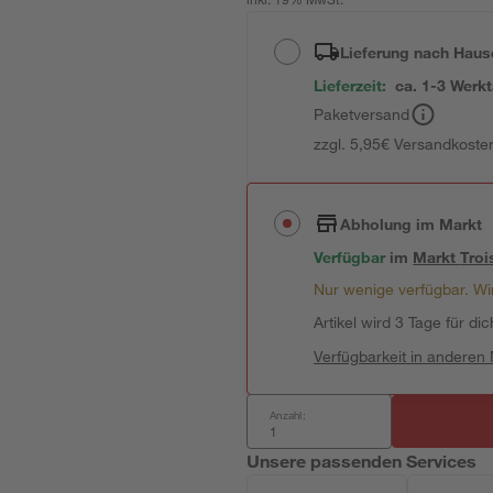
inkl. 19% MwSt.
Lieferung nach Haus
Lieferzeit:
ca. 1-3 Werk
Paketversand
zzgl. 5,95€ Versandkosten
Abholung im Markt
Verfügbar
im
Markt
Troi
Nur wenige verfügbar. Wir
Artikel wird 3 Tage für dic
Verfügbarkeit in anderen
Anzahl:
Unsere passenden Services