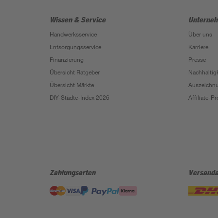
Wissen & Service
Unterne
Handwerksservice
Über uns
Entsorgungsservice
Karriere
Finanzierung
Presse
Übersicht Ratgeber
Nachhaltigk
Übersicht Märkte
Auszeichn
DIY-Städte-Index 2026
Affiliate-
Zahlungsarten
Versanda