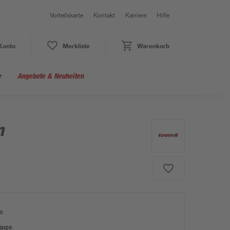
Vorteilskarte
Kontakt
Karriere
Hilfe
Konto
Merkliste
Warenkorb
e
Angebote & Neuheiten
m
e
tage