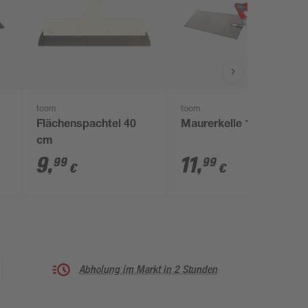
toom
toom
Flächenspachtel 40
Maurerkelle 16 cm
cm
9
,
11
,
99
99
€
€
Abholung im Markt in 2 Stunden