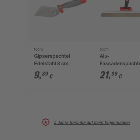
toom
toom
Gipserspachtel
Alu-
Edelstahl 8 cm
Fassadenspacht
9
,
21
,
39
99
€
€
5 Jahre Garantie auf toom Eigenmarken