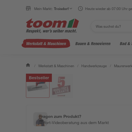
Mein Markt:
Troisdorf
Heute wieder ab 07:00 Uhr ge
Werkstatt & Maschinen
Bauen & Renovieren
Bad & 
/
Werkstatt & Maschinen
/
Handwerkzeuge
/
Maurerwerk
Bestseller
Fragen zum Produkt?
Sofort-Videoberatung aus dem Markt