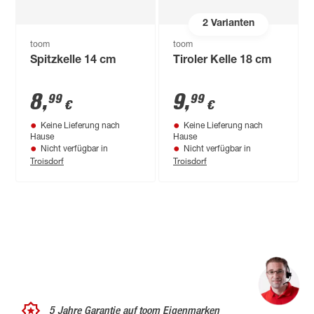
2
Varianten
toom
toom
Spitzkelle 14 cm
Tiroler Kelle 18 cm
8
,
9
,
99
99
€
€
Keine Lieferung nach
Keine Lieferung nach
Hause
Hause
Nicht verfügbar in
Nicht verfügbar in
Troisdorf
Troisdorf
5 Jahre Garantie auf toom Eigenmarken