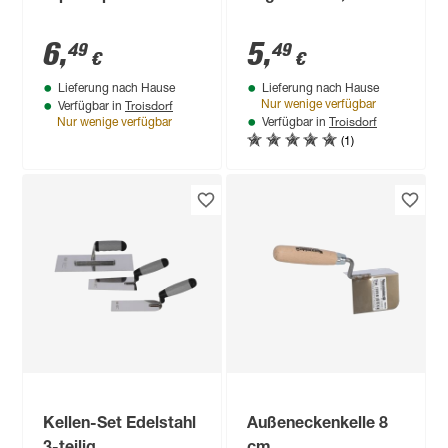
6
,
5
,
49
49
€
€
Lieferung nach Hause
Lieferung nach Hause
Troisdorf
Nur wenige verfügbar
Verfügbar in
Troisdorf
Nur wenige verfügbar
Verfügbar in
(1)
Kellen-Set Edelstahl
Außeneckenkelle 8