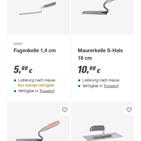
toom
Fugenkelle 1,4 cm
Maurerkelle S-Hals
16 cm
5
,
10
,
99
99
€
€
Lieferung nach Hause
Lieferung nach Hause
Troisdorf
Nur wenige verfügbar
Verfügbar in
Troisdorf
Verfügbar in