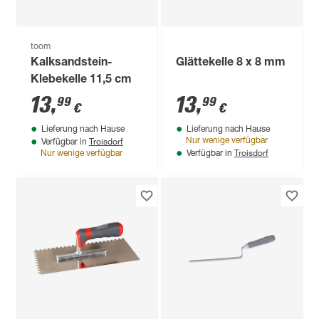
toom
Kalksandstein-
Glättekelle 8 x 8 mm
Klebekelle 11,5 cm
13
,
13
,
99
99
€
€
Lieferung nach Hause
Lieferung nach Hause
Troisdorf
Nur wenige verfügbar
Verfügbar in
Troisdorf
Nur wenige verfügbar
Verfügbar in