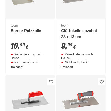
toom
toom
Berner Putzkelle
Glättekelle gezahnt
28 x 13 cm
10
,
9
,
99
99
€
€
Keine Lieferung nach
Keine Lieferung nach
Hause
Hause
Nicht verfügbar in
Nicht verfügbar in
Troisdorf
Troisdorf