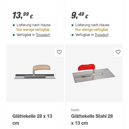
13
,
9
,
99
49
€
€
Lieferung nach Hause
Lieferung nach Hause
Nur wenige verfügbar
Nur wenige verfügbar
Troisdorf
Troisdorf
Verfügbar in
Verfügbar in
toom
Glättekelle 28 x 13
Glättekelle Stahl 28
cm
x 13 cm