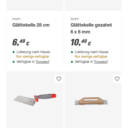
toom
toom
Glättekelle 28 cm
Glättekelle gezahnt
6 x 6 mm
6
,
10
,
49
49
€
€
Lieferung nach Hause
Lieferung nach Hause
Nur wenige verfügbar
Nur wenige verfügbar
Troisdorf
Troisdorf
Verfügbar in
Verfügbar in