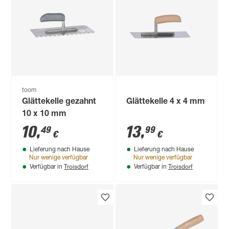
toom
Glättekelle gezahnt
Glättekelle 4 x 4 mm
10 x 10 mm
10
,
13
,
49
99
€
€
Lieferung nach Hause
Lieferung nach Hause
Nur wenige verfügbar
Nur wenige verfügbar
Troisdorf
Troisdorf
Verfügbar in
Verfügbar in