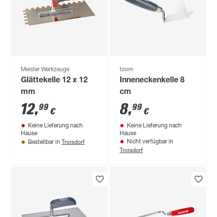
Meister Werkzeuge
toom
Glättekelle 12 x 12
Inneneckenkelle 8
mm
cm
12
,
8
,
99
99
€
€
Keine Lieferung nach
Keine Lieferung nach
Hause
Hause
Troisdorf
Nicht verfügbar in
Bestellbar in
Troisdorf