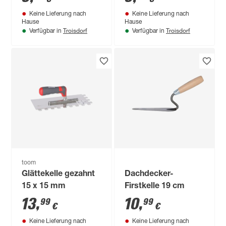
Keine Lieferung nach
Keine Lieferung nach
Hause
Hause
Troisdorf
Troisdorf
Verfügbar in
Verfügbar in
toom
Glättekelle gezahnt
Dachdecker-
15 x 15 mm
Firstkelle 19 cm
13
,
10
,
99
99
€
€
Keine Lieferung nach
Keine Lieferung nach