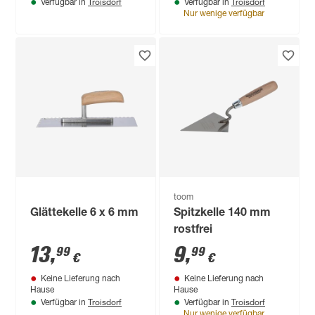
Troisdorf
Troisdorf
Verfügbar in
Verfügbar in
Nur wenige verfügbar
toom
Glättekelle 6 x 6 mm
Spitzkelle 140 mm
rostfrei
13
,
9
,
99
99
€
€
Keine Lieferung nach
Keine Lieferung nach
Hause
Hause
Troisdorf
Troisdorf
Verfügbar in
Verfügbar in
Nur wenige verfügbar