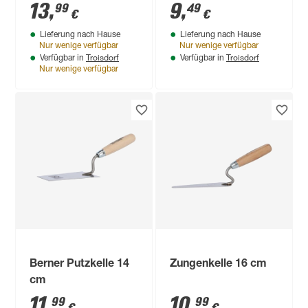
13
,
9
,
99
49
€
€
Lieferung nach Hause
Lieferung nach Hause
Nur wenige verfügbar
Nur wenige verfügbar
Troisdorf
Troisdorf
Verfügbar in
Verfügbar in
Nur wenige verfügbar
Berner Putzkelle 14
Zungenkelle 16 cm
cm
11
,
10
,
99
99