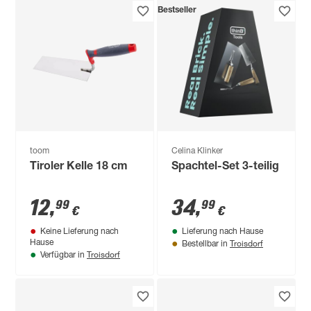
Bestseller
toom
Celina Klinker
Tiroler Kelle 18 cm
Spachtel-Set 3-teilig
12
,
34
,
99
99
€
€
Keine Lieferung nach
Lieferung nach Hause
Troisdorf
Hause
Bestellbar in
Troisdorf
Verfügbar in