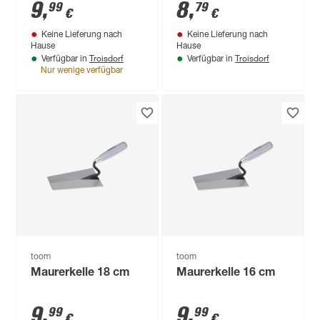
9
,
8
,
99
79
€
€
Keine Lieferung nach
Keine Lieferung nach
Hause
Hause
Troisdorf
Troisdorf
Verfügbar in
Verfügbar in
Nur wenige verfügbar
toom
toom
Maurerkelle 18 cm
Maurerkelle 16 cm
9
,
9
,
99
99
€
€