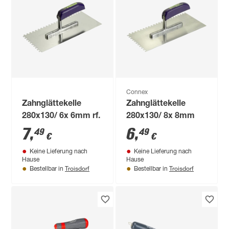
Connex
Zahnglättekelle
Zahnglättekelle
280x130/ 6x 6mm rf.
280x130/ 8x 8mm
7
,
6
,
49
49
€
€
Keine Lieferung nach
Keine Lieferung nach
Hause
Hause
Troisdorf
Troisdorf
Bestellbar in
Bestellbar in