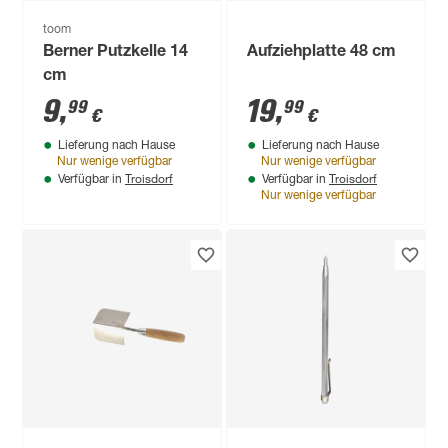
toom
Berner Putzkelle 14
Aufziehplatte 48 cm
cm
9
,
19
,
99
99
€
€
Lieferung nach Hause
Lieferung nach Hause
Nur wenige verfügbar
Nur wenige verfügbar
Troisdorf
Troisdorf
Verfügbar in
Verfügbar in
Nur wenige verfügbar