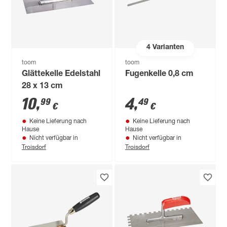
4
Varianten
toom
toom
Glättekelle Edelstahl
Fugenkelle 0,8 cm
28 x 13 cm
10
,
4
,
99
49
€
€
Keine Lieferung nach
Keine Lieferung nach
Hause
Hause
Nicht verfügbar in
Nicht verfügbar in
Troisdorf
Troisdorf