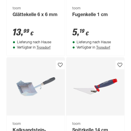
toom
toom
Glättekelle 6 x 6 mm
Fugenkelle 1 cm
13
,
5
,
99
19
€
€
Lieferung nach Hause
Lieferung nach Hause
Troisdorf
Troisdorf
Verfügbar in
Verfügbar in
toom
toom
Kalksandstein-
Spitzkelle 14 cm