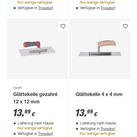
Nur wenige verfügbar
Nur wenige verfügbar
Troisdorf
Troisdorf
Verfügbar in
Verfügbar in
toom
Glättekelle gezahnt
Glättekelle 4 x 4 mm
12 x 12 mm
13
,
13
,
99
99
€
€
Lieferung nach Hause
Lieferung nach Hause
Troisdorf
Nur wenige verfügbar
Verfügbar in
Troisdorf
Verfügbar in
Nur wenige verfügbar