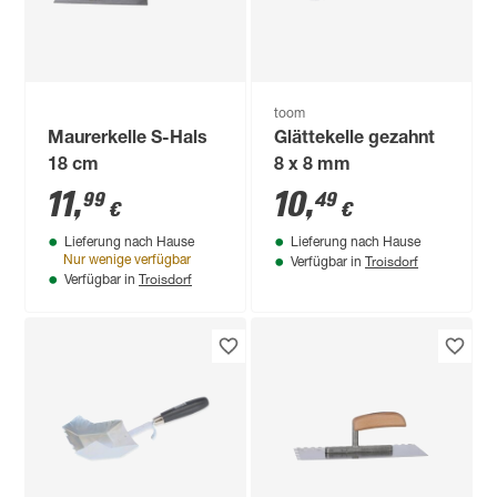
toom
Maurerkelle S-Hals
Glättekelle gezahnt
18 cm
8 x 8 mm
11
,
10
,
99
49
€
€
Lieferung nach Hause
Lieferung nach Hause
Troisdorf
Nur wenige verfügbar
Verfügbar in
Troisdorf
Verfügbar in