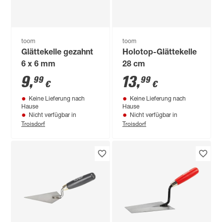
toom
toom
Glättekelle gezahnt
Holotop-Glättekelle
6 x 6 mm
28 cm
9
,
13
,
99
99
€
€
Keine Lieferung nach
Keine Lieferung nach
Hause
Hause
Nicht verfügbar in
Nicht verfügbar in
Troisdorf
Troisdorf