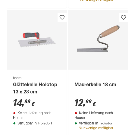
toom
Glättekelle Holotop
Maurerkelle 18 cm
13 x 28 cm
14
,
12
,
99
99
€
€
Keine Lieferung nach
Keine Lieferung nach
Hause
Hause
Troisdorf
Troisdorf
Verfügbar in
Verfügbar in
Nur wenige verfügbar