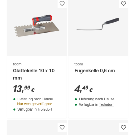
toom
toom
Glättekelle 10 x 10
Fugenkelle 0,6 cm
mm
13
,
4
,
99
49
€
€
Lieferung nach Hause
Lieferung nach Hause
Troisdorf
Nur wenige verfügbar
Verfügbar in
Troisdorf
Verfügbar in