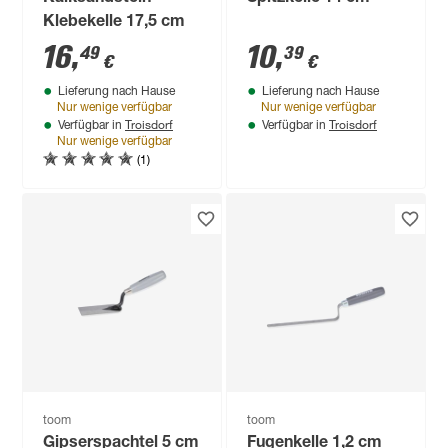
Klebekelle 17,5 cm
16
,
10
,
49
39
€
€
Lieferung nach Hause
Lieferung nach Hause
Nur wenige verfügbar
Nur wenige verfügbar
Troisdorf
Troisdorf
Verfügbar in
Verfügbar in
Nur wenige verfügbar
(1)
toom
toom
Gipserspachtel 5 cm
Fugenkelle 1,2 cm