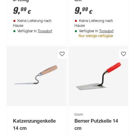
3-teilig
cm
9
,
9
,
99
99
€
€
Keine Lieferung nach
Keine Lieferung nach
Hause
Hause
Troisdorf
Troisdorf
Verfügbar in
Verfügbar in
Nur wenige verfügbar
toom
Katzenzungenkelle
Berner Putzkelle 14
14 cm
cm