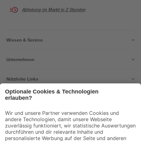
Abholung im Markt in 2 Stunden
Wissen & Service
Unternehmen
Nützliche Links
Bleib auf dem Laufenden mit unserem Newsletter
Der toom Newsletter: Keine Angebote und Aktionen mehr verpassen!
Zur Newsletter Anmeldung