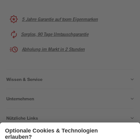
5 Jahre Garantie auf toom Eigenmarken
Sorglos, 90 Tage Umtauschgarantie
Abholung im Markt in 2 Stunden
Wissen & Service
Unternehmen
Nützliche Links