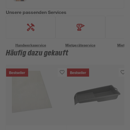
Unsere passenden Services
Handwerksservice
Mietgeräteservice
Miettra
Häufig dazu gekauft
Bestseller
Bestseller