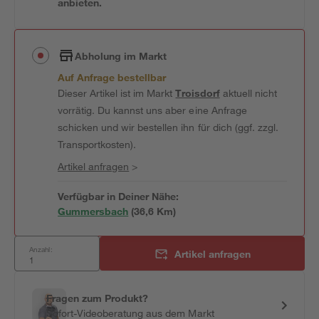
anbieten.
Abholung im Markt
Auf Anfrage bestellbar
Dieser Artikel ist im Markt
Troisdorf
aktuell nicht
vorrätig. Du kannst uns aber eine Anfrage
schicken und wir bestellen ihn für dich (ggf. zzgl.
Transportkosten).
Artikel anfragen
>
Verfügbar in Deiner Nähe:
Gummersbach
(
36,6
 Km)
Anzahl:
Artikel anfragen
Fragen zum Produkt?
Sofort-Videoberatung aus dem Markt