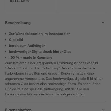
0,74 € / Meter
Beschreibung
Zur Wanddekoration im Innenbereich
Glasbild
bereit zum Aufhängen
hochwertiger Digitaldruck hinter Glas
100 % - made in Germany
Zum Kreieren einer entspannten Stimmung ist das Glasbild
"Relax III" optimal. Der Schriftzug "Relax" sowie die helle
Farbgebung in weißen und grauen Tönen vermitteln eine
angenehme Atmosphäre. Das hochwertige, digitale Bild hinter
robustem Glas besitzt eine rechteckige Form. Es hat auf der
Rückseite eine spezielle Aufhängung, mit der Sie den
Dekorationsartikel an der Wand befestigen können.
Eigenschaften