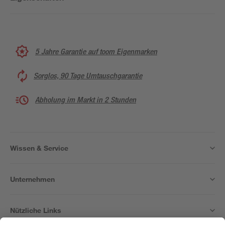
5 Jahre Garantie auf toom Eigenmarken
Sorglos, 90 Tage Umtauschgarantie
Abholung im Markt in 2 Stunden
Wissen & Service
Unternehmen
Nützliche Links