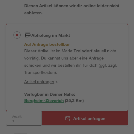
Diesen Artikel können wir dir online leider nicht
anbieten.
Abholung im Markt
Auf Anfrage bestellbar
Dieser Artikel ist im Markt
Troisdorf
aktuell nicht
vorrätig. Du kannst uns aber eine Anfrage
schicken und wir bestellen ihn für dich (ggf. zzgl.
Transportkosten).
Artikel anfragen
>
Verfügbar in Deiner Nähe:
Bergheim-Zieverich
(
35,2
 Km)
Anzahl:
Artikel anfragen