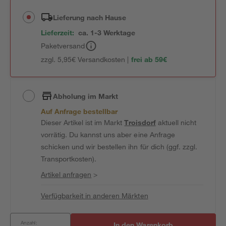
Lieferung nach Hause
Lieferzeit:
ca. 1-3 Werktage
Paketversand
zzgl. 5,95€ Versandkosten |
frei ab 59€
Abholung im Markt
Auf Anfrage bestellbar
Dieser Artikel ist im Markt
Troisdorf
aktuell nicht
vorrätig. Du kannst uns aber eine Anfrage
schicken und wir bestellen ihn für dich (ggf. zzgl.
Transportkosten).
Artikel anfragen
>
Verfügbarkeit in anderen Märkten
Anzahl:
In den Warenkorb