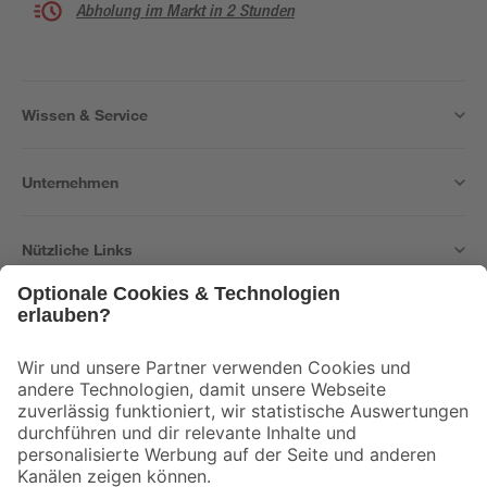
Abholung im Markt in 2 Stunden
Wissen & Service
Unternehmen
Nützliche Links
Bleib auf dem Laufenden mit unserem Newsletter
Der toom Newsletter: Keine Angebote und Aktionen mehr verpassen!
Zur Newsletter Anmeldung
Folge uns