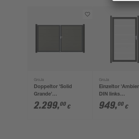
GroJa
GroJa
Doppeltor 'Solid
Einzeltor 'Ambien
Grande'
DIN links
BPC/Aluminium DIN
Streifen/anthrazi
2.299
,
949
,
00
00
€
€
rechts grau/anthrazit
x 180 cm
300 x 180 cm