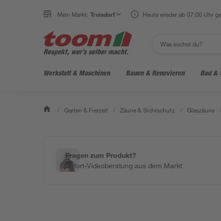
Mein Markt:
Troisdorf
Heute wieder ab 07:00 Uhr ge
Werkstatt & Maschinen
Bauen & Renovieren
Bad & 
/
Garten & Freizeit
/
Zäune & Sichtschutz
/
Glaszäune
Fragen zum Produkt?
Sofort-Videoberatung aus dem Markt