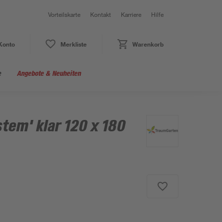
Vorteilskarte
Kontakt
Karriere
Hilfe
Konto
Merkliste
Warenkorb
e
Angebote & Neuheiten
tem' klar 120 x 180