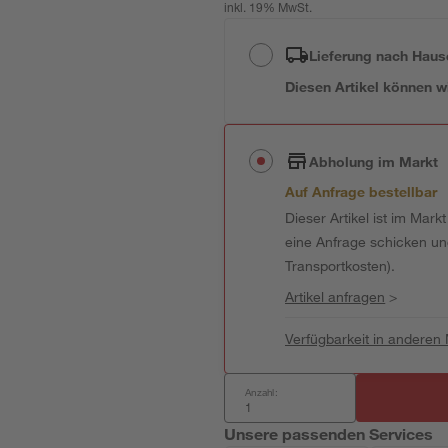
inkl. 19% MwSt.
Lieferung nach Haus
Diesen Artikel können wir
Abholung im Markt
Auf Anfrage bestellbar
Dieser Artikel ist im Mark
eine Anfrage schicken und 
Transportkosten).
Artikel anfragen
>
Verfügbarkeit in anderen
Anzahl:
Unsere passenden Services