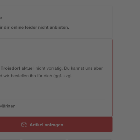
e
 dir online leider nicht anbieten.
t
Troisdorf
aktuell nicht vorrätig. Du kannst uns aber
wir bestellen ihn für dich (ggf. zzgl.
 Märkten
Artikel anfragen