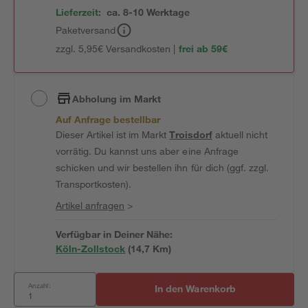
Lieferzeit:
ca. 8-10 Werktage
Paketversand
zzgl. 5,95€ Versandkosten |
frei ab 59€
Abholung im Markt
Auf Anfrage bestellbar
Dieser Artikel ist im Markt
Troisdorf
aktuell nicht
vorrätig. Du kannst uns aber eine Anfrage
schicken und wir bestellen ihn für dich (ggf. zzgl.
Transportkosten).
Artikel anfragen
>
Verfügbar in Deiner Nähe:
Köln-Zollstock
(
14,7
 Km)
Anzahl:
In den Warenkorb