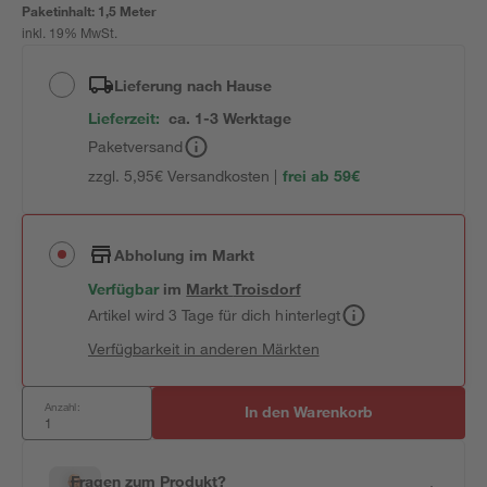
Paketinhalt:
1,5 Meter
inkl. 19% MwSt.
Lieferung nach Hause
Lieferzeit:
ca. 1-3 Werktage
Paketversand
zzgl. 5,95€ Versandkosten |
frei ab 59€
Abholung im Markt
Verfügbar
im
Markt
Troisdorf
Artikel wird 3 Tage für dich hinterlegt
Verfügbarkeit in anderen Märkten
Anzahl:
In den Warenkorb
Fragen zum Produkt?