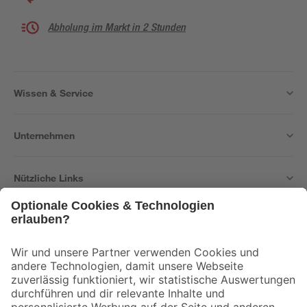
Abholung im Markt in 2 Stunden
Wissen & Service
Unternehmen
Nützliche Links
Bleib auf dem Laufenden mit unserem Newsletter
Der toom Newsletter: Keine Angebote und Aktionen mehr verpassen!
Zur Newsletter Anmeldung