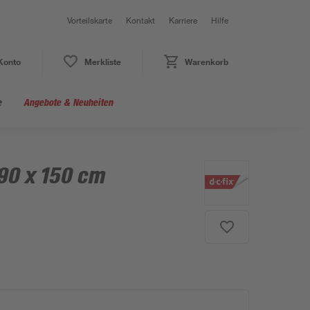
Vorteilskarte
Kontakt
Karriere
Hilfe
Konto
Merkliste
Warenkorb
e
Angebote & Neuheiten
 90 x 150 cm