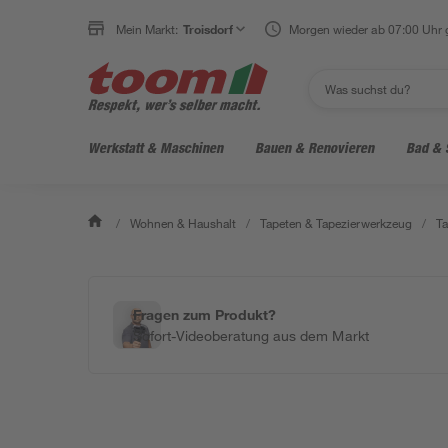
Mein Markt:
Troisdorf
Morgen wieder ab 07:00 Uhr 
Werkstatt & Maschinen
Bauen & Renovieren
Bad & 
/
Wohnen & Haushalt
/
Tapeten & Tapezierwerkzeug
/
Ta
Fragen zum Produkt?
Sofort-Videoberatung aus dem Markt