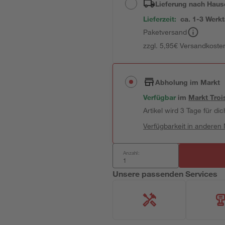
Lieferung nach Haus
Lieferzeit:
ca. 1-3 Werk
Paketversand
zzgl. 5,95€ Versandkosten
Abholung im Markt
Verfügbar
im
Markt
Troi
Artikel wird 3 Tage für dic
Verfügbarkeit in anderen
Anzahl:
Unsere passenden Services