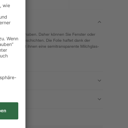
n Durchblick haben. Daher können Sie Fenster oder
 von D-c-fix beschichten. Die Folie haftet dank der
en und verleiht ihnen eine semitransparente Milchglas-