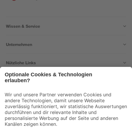
Wissen & Service
Unternehmen
Nützliche Links
Bleib auf dem Laufenden mit unserem Newsletter
Der toom Newsletter: Keine Angebote und Aktionen mehr verpassen!
Zur Newsletter Anmeldung
Folge uns