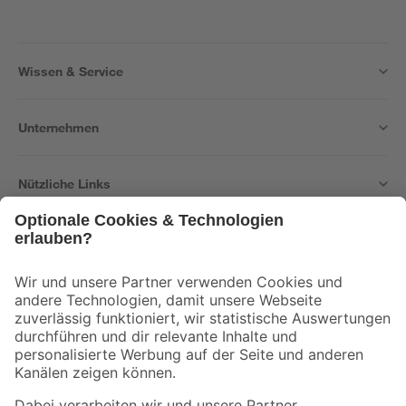
Wissen & Service
Unternehmen
Nützliche Links
Bleib auf dem Laufenden mit unserem Newsletter
Der toom Newsletter: Keine Angebote und Aktionen mehr verpassen!
Zur Newsletter Anmeldung
Folge uns