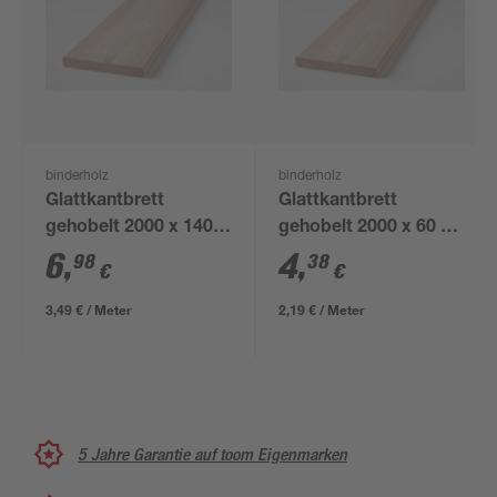
binderholz
binderholz
Glattkantbrett
Glattkantbrett
gehobelt 2000 x 140 x
gehobelt 2000 x 60 x
18 mm
18 mm
6
,
4
,
98
38
€
€
3,49 € / Meter
2,19 € / Meter
5 Jahre Garantie auf toom Eigenmarken