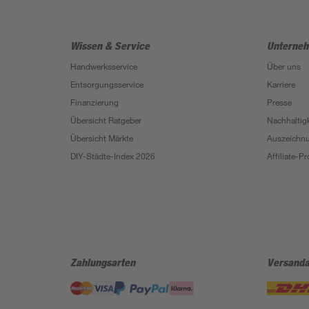
Wissen & Service
Unterne
Handwerksservice
Über uns
Entsorgungsservice
Karriere
Finanzierung
Presse
Übersicht Ratgeber
Nachhaltigk
Übersicht Märkte
Auszeichn
DIY-Städte-Index 2026
Affiliate-
Zahlungsarten
Versanda