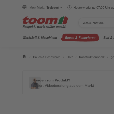
Mein Markt:
Troisdorf
Heute wieder ab 07:00 Uhr ge
Werkstatt & Maschinen
Bauen & Renovieren
Bad & 
/
Bauen & Renovieren
/
Holz
/
Konstruktionsholz
/
ge
Fragen zum Produkt?
Sofort-Videoberatung aus dem Markt