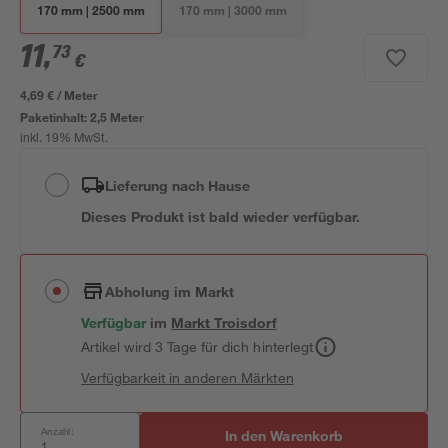
170 mm | 2500 mm
170 mm | 3000 mm
11
,
73
€
4,69 € / Meter
Paketinhalt:
2,5 Meter
inkl. 19% MwSt.
Lieferung nach Hause
Dieses Produkt ist bald wieder verfügbar.
Abholung im Markt
Verfügbar
im
Markt
Troisdorf
Artikel wird 3 Tage für dich hinterlegt
Verfügbarkeit in anderen Märkten
Anzahl:
In den Warenkorb