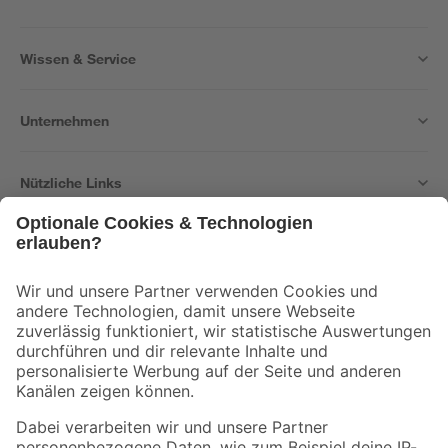
Wissen & Service
Unternehmen
Nützliche Links
Bleib auf dem Laufenden mit unserem Newsletter
Der toom Newsletter: Keine Angebote und Aktionen mehr verpassen!
Zur Newsletter Anmeldung
Folge uns