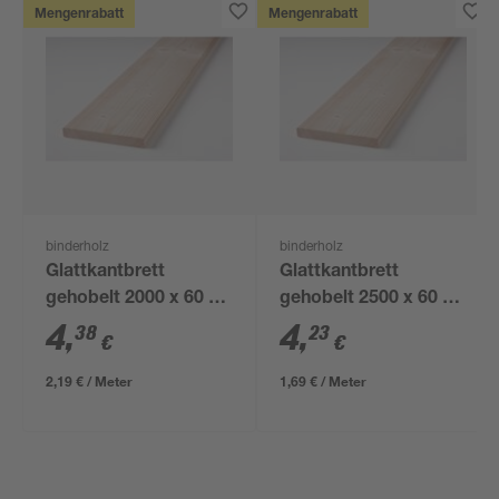
Mengenrabatt
Mengenrabatt
binderholz
binderholz
Glattkantbrett
Glattkantbrett
gehobelt 2000 x 60 x
gehobelt 2500 x 60 x
18 mm
18 mm
4
,
4
,
38
23
€
€
2,19 € / Meter
1,69 € / Meter