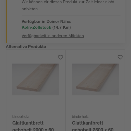
Wir können dir dieses Produkt zur Zeit leider nicht
anbieten.
Verfügbar in Deiner Nähe:
Köln-Zollstock
(
14,7
 Km)
Verfügbarkeit in anderen Märkten
Alternative Produkte
binderholz
binderholz
Glattkantbrett
Glattkantbrett
gehobelt 2000 x 60 x
gehobelt 2500 x 60 x