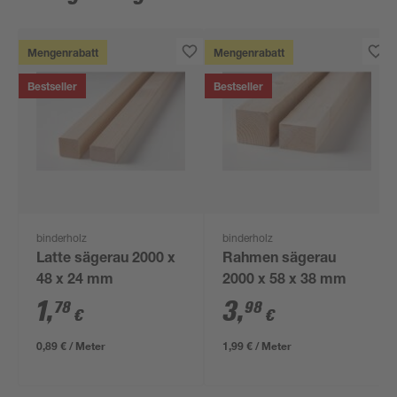
Mengenrabatt
Mengenrabatt
Bestseller
Bestseller
binderholz
binderholz
Latte sägerau 2000 x
Rahmen sägerau
48 x 24 mm
2000 x 58 x 38 mm
1
,
3
,
78
98
€
€
0,89 € / Meter
1,99 € / Meter