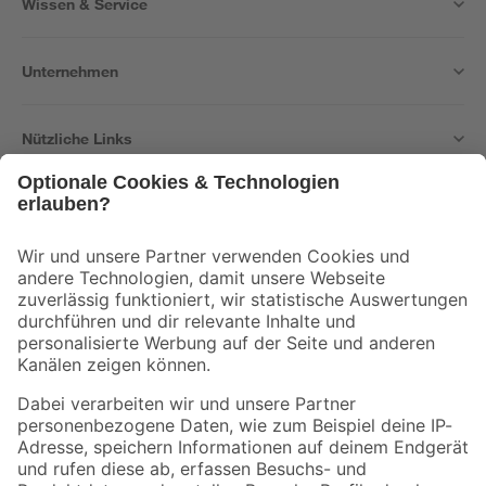
Wissen & Service
Unternehmen
Nützliche Links
Bleib auf dem Laufenden mit unserem Newsletter
Der toom Newsletter: Keine Angebote und Aktionen mehr verpassen!
Zur Newsletter Anmeldung
Folge uns
Zahlungsarten
Versandarten