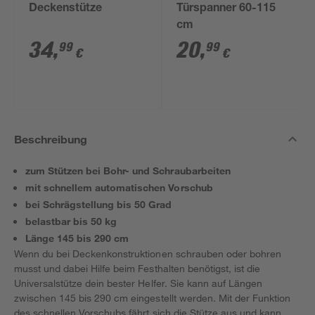
Deckenstütze
Türspanner 60-115
cm
34
,
20
,
99
99
€
€
Beschreibung
zum Stützen bei Bohr- und Schraubarbeiten
mit schnellem automatischen Vorschub
bei Schrägstellung bis 50 Grad
belastbar bis 50 kg
Länge 145 bis 290 cm
Wenn du bei Deckenkonstruktionen schrauben oder bohren
musst und dabei Hilfe beim Festhalten benötigst, ist die
Universalstütze dein bester Helfer. Sie kann auf Längen
zwischen 145 bis 290 cm eingestellt werden. Mit der Funktion
des schnellen Vorschubs fährt sich die Stütze aus und kann