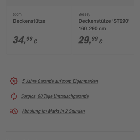
toom
Bessey
Deckenstütze
Deckenstütze 'ST290'
160-290 cm
34
,
29
,
99
99
€
€
5 Jahre Garantie auf toom Eigenmarken
Sorglos, 90 Tage Umtauschgarantie
Abholung im Markt in 2 Stunden