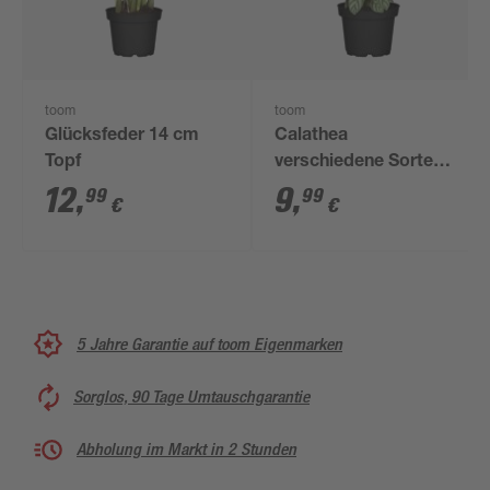
toom
toom
Glücksfeder 14 cm
Calathea
Topf
verschiedene Sorten
14 cm Topf
12
,
9
,
99
99
€
€
5 Jahre Garantie auf toom Eigenmarken
Sorglos, 90 Tage Umtauschgarantie
Abholung im Markt in 2 Stunden