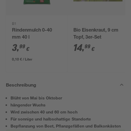
B1
Rindenmulch 0-40
Bio Eisenkraut, 9 cm
mm 40 l
Topf, 3er-Set
3
,
14
,
99
99
€
€
0,10 € / Liter
Beschreibung
Blüht von Mai bis Oktober
hängender Wuchs
Wird zwischen 40 und 60 cm hoch
Für sonnige und halbschattige Standorte
Bepflanzung von Beet, Pflanzgefäßen und Balkonkästen