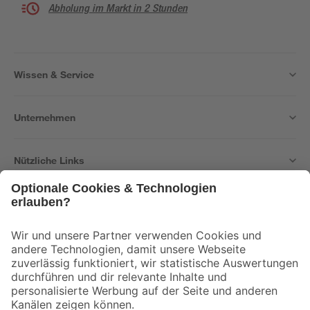
Abholung im Markt in 2 Stunden
Wissen & Service
Unternehmen
Nützliche Links
Bleib auf dem Laufenden mit unserem Newsletter
Der toom Newsletter: Keine Angebote und Aktionen mehr verpassen!
Zur Newsletter Anmeldung
Folge uns