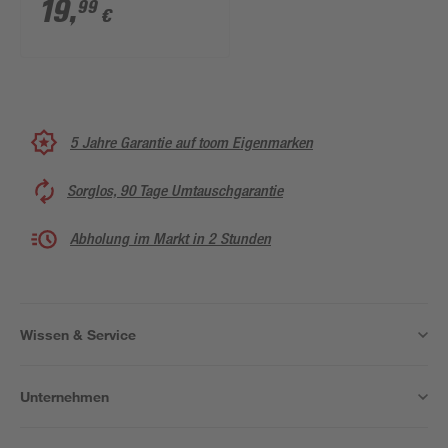
champagner-gold 130
19
,
99
€
x 160 cm
5 Jahre Garantie auf toom Eigenmarken
Sorglos, 90 Tage Umtauschgarantie
Abholung im Markt in 2 Stunden
Wissen & Service
Unternehmen