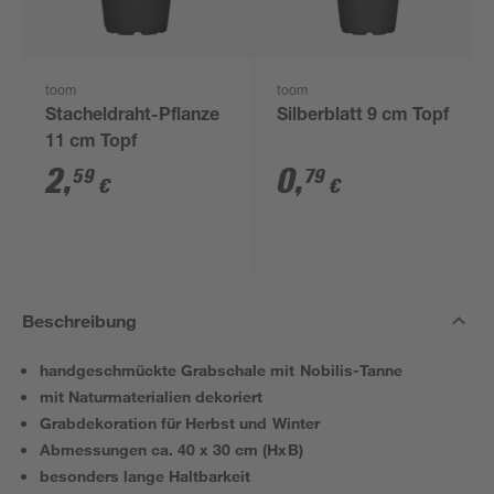
toom
toom
Stacheldraht-Pflanze
Silberblatt 9 cm Topf
11 cm Topf
2
,
0
,
59
79
€
€
Beschreibung
handgeschmückte Grabschale mit Nobilis-Tanne
mit Naturmaterialien dekoriert
Grabdekoration für Herbst und Winter
Abmessungen ca. 40 x 30 cm (HxB)
besonders lange Haltbarkeit