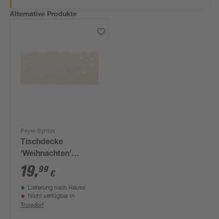
Alternative Produkte
Peyer-Syntex
Tischdecke
'Weihnachten'
champagner-gold
19
,
99
€
130 x 160 cm
Lieferung nach Hause
Nicht verfügbar in
Troisdorf