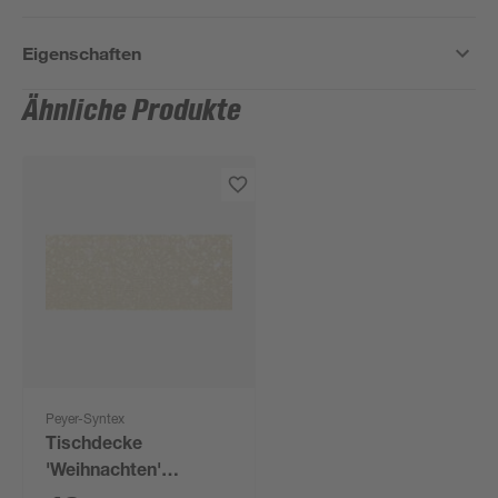
Eigenschaften
Ähnliche Produkte
Peyer-Syntex
Tischdecke
'Weihnachten'