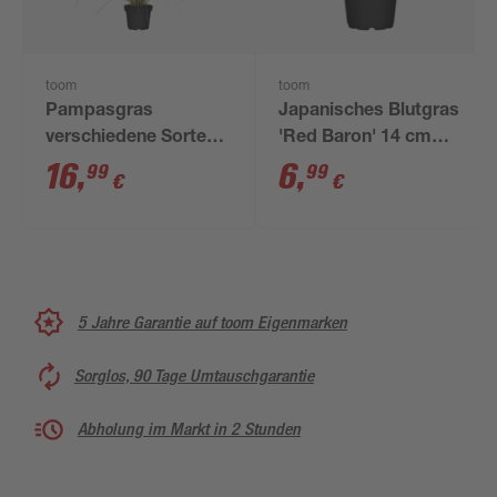
toom
toom
Pampasgras
Japanisches Blutgras
verschiedene Sorten
'Red Baron' 14 cm
19 cm Topf
Topf
16
,
6
,
99
99
€
€
5 Jahre Garantie auf toom Eigenmarken
Sorglos, 90 Tage Umtauschgarantie
Abholung im Markt in 2 Stunden