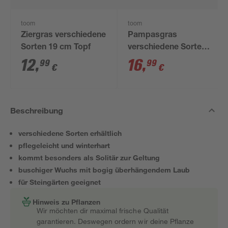
toom
toom
Ziergras verschiedene
Pampasgras
Sorten 19 cm Topf
verschiedene Sorten
19 cm Topf
12
,
16
,
99
99
€
€
Beschreibung
verschiedene Sorten erhältlich
pflegeleicht und winterhart
kommt besonders als Solitär zur Geltung
buschiger Wuchs mit bogig überhängendem Laub
für Steingärten geeignet
Hinweis zu Pflanzen
Wir möchten dir maximal frische Qualität
garantieren. Deswegen ordern wir deine Pflanze