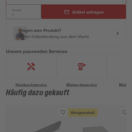
Anzahl:
Artikel anfragen
Fragen zum Produkt?
Sofort-Videoberatung aus dem Markt
Unsere passenden Services
Handwerksservice
Mietgeräteservice
Miettra
Häufig dazu gekauft
Mengenrabatt