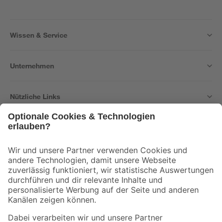
Wissen & Service
Unternehmen
Nützliche Links
Bleib auf dem Laufenden mit unserem Newsletter
Der toom Newsletter: Keine Angebote und Aktionen mehr verpassen!
Zur Newsletter Anmeldung
Folge uns