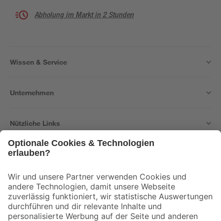
Abholung im Markt in 2 Stunden
Wissen & Service
Unternehmen
Nützliche Links
Bleib auf dem Laufenden mit unserem Newsletter
Der toom Newsletter: Keine Angebote und Aktionen mehr verpassen!
Zur Newsletter Anmeldung