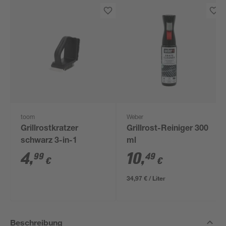
toom
Weber
Grillrostkratzer
Grillrost-Reiniger 300
schwarz 3-in-1
ml
4
,
10
,
99
49
€
€
34,97 € / Liter
Beschreibung