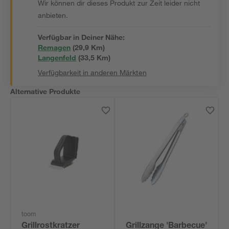
Wir können dir dieses Produkt zur Zeit leider nicht
anbieten.
Verfügbar in Deiner Nähe:
Remagen
(
29,9
 Km)
Langenfeld
(
33,5
 Km)
Verfügbarkeit in anderen Märkten
Alternative Produkte
toom
Grillrostkratzer
Grillzange 'Barbecue'