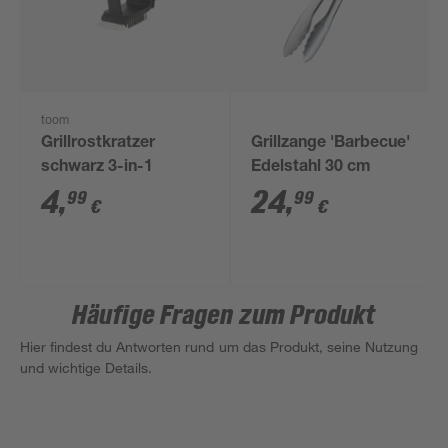
toom
Grillrostkratzer
Grillzange 'Barbecue'
schwarz 3-in-1
Edelstahl 30 cm
4
,
24
,
99
99
€
€
Häufige Fragen zum Produkt
Hier findest du Antworten rund um das Produkt, seine Nutzung
und wichtige Details.