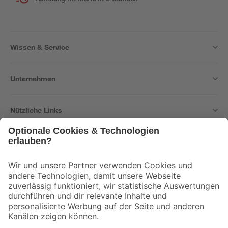
Wissen & Service
Unternehmen
Nützliche Links
Bleib auf dem Laufenden mit unserem Newsletter
Der toom Newsletter: Keine Angebote und Aktionen mehr verpassen!
Zur Newsletter Anmeldung
Folge uns