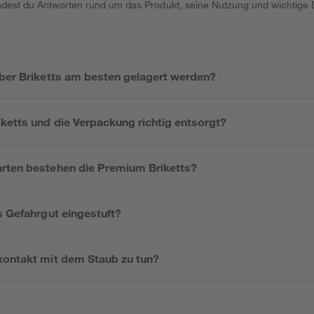
indest du Antworten rund um das Produkt, seine Nutzung und wichtige D
eber Briketts am besten gelagert werden?
ketts und die Verpackung richtig entsorgt?
rten bestehen die Premium Briketts?
s Gefahrgut eingestuft?
kontakt mit dem Staub zu tun?