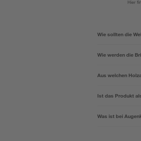
Hier f
Wie sollten die W
Wie werden die Bri
Aus welchen Holza
Ist das Produkt al
Was ist bei Augen