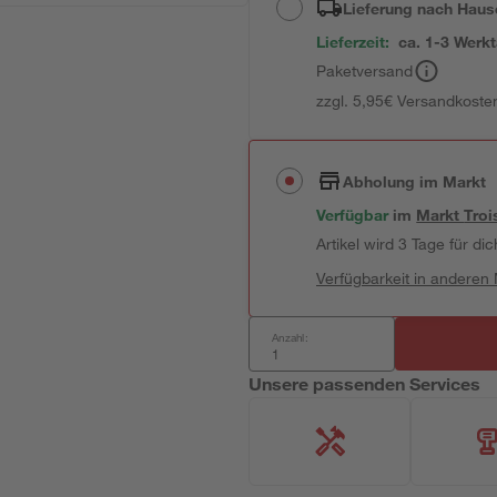
Lieferung nach Haus
Lieferzeit:
ca. 1-3 Werk
Paketversand
zzgl. 5,95€ Versandkosten
Abholung im Markt
Verfügbar
im
Markt
Troi
Artikel wird 3 Tage für dic
Verfügbarkeit in anderen
Anzahl:
Unsere passenden Services