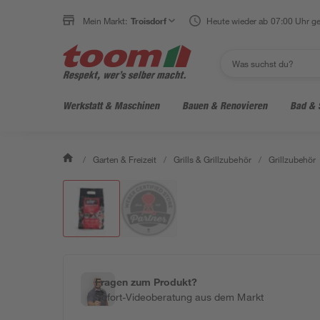
Mein Markt:
Troisdorf
Heute wieder ab 07:00 Uhr ge
Werkstatt & Maschinen
Bauen & Renovieren
Bad & 
/
Garten & Freizeit
/
Grills & Grillzubehör
/
Grillzubehör
Fragen zum Produkt?
Sofort-Videoberatung aus dem Markt