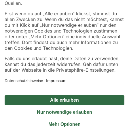
Sicher einkaufen
Jetzt die toom-App herunterladen
Alle Preisangaben in EUR inkl. gesetzl. MwSt.. Die dargestellten Angebote sind unter
Umständen nicht in allen Märkten verfügbar. Die angegebenen Verfügbarkeiten beziehen
sich auf den unter "Mein Markt" ausgewählten toom Baumarkt. Alle Angebote und
Produkte nur solange der Vorrat reicht.
*Paketversand ab 59 € versandkostenfrei, gilt nicht für Artikel mit Speditionsversand, hier
fallen zusätzliche Versandkosten an.
Datenschutz
Privatsphäre
Impressum
AGB
Nutzungsbedingungen
Widerrufsrecht
Vertrag widerrufen
Barrierefreiheit
© 2026 toom Baumarkt GmbH