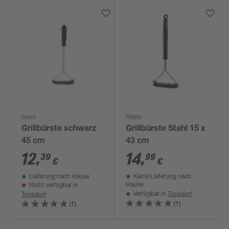
toom
Rösle
Grillbürste schwarz
Grillbürste Stahl 15 x
45 cm
43 cm
12
,
14
,
39
99
€
€
Lieferung nach Hause
Keine Lieferung nach
Hause
Nicht verfügbar in
Troisdorf
Troisdorf
Verfügbar in
(1)
(1)