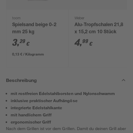
toom
Weber
Spielsand beige 0-2
Alu-Tropfschalen 21,8
mm 25 kg
x 15,2 cm 10 Stück
3
,
4
,
29
99
€
€
0,13 € / Kilogramm
Beschreibung
mit rostfreien Edelstahlborsten und Nylonschwamm
inklusive praktischer Aufhängöse
integrierte Edelstahlkante
mit handlichem Griff
ergonomischer Griff
Nach dem Grillen ist vor dem Grillen. Damit du deinen Grill aber