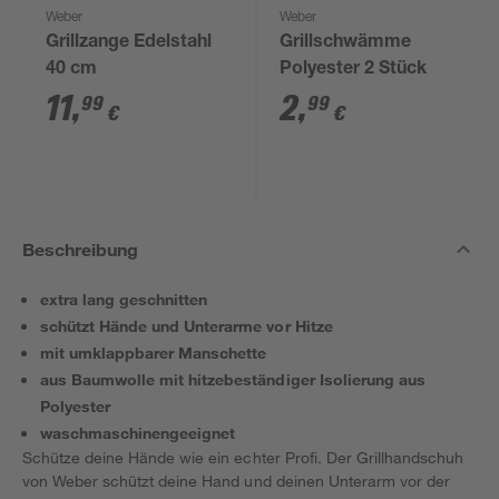
Weber
Weber
Grillzange Edelstahl
Grillschwämme
40 cm
Polyester 2 Stück
11
,
2
,
99
99
€
€
Beschreibung
extra lang geschnitten
schützt Hände und Unterarme vor Hitze
mit umklappbarer Manschette
aus Baumwolle mit hitzebeständiger Isolierung aus
Polyester
waschmaschinengeeignet
Schütze deine Hände wie ein echter Profi. Der Grillhandschuh
von Weber schützt deine Hand und deinen Unterarm vor der