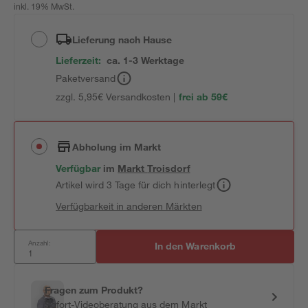
inkl. 19% MwSt.
Lieferung nach Hause
Lieferzeit:
ca. 1-3 Werktage
Paketversand
zzgl. 5,95€ Versandkosten |
frei ab 59€
Abholung im Markt
Verfügbar
im
Markt
Troisdorf
Artikel wird 3 Tage für dich hinterlegt
Verfügbarkeit in anderen Märkten
Anzahl:
In den Warenkorb
Fragen zum Produkt?
Sofort-Videoberatung aus dem Markt