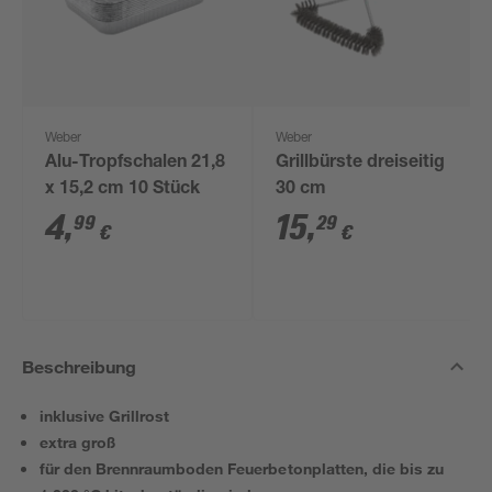
Weber
Weber
Alu-Tropfschalen 21,8
Grillbürste dreiseitig
x 15,2 cm 10 Stück
30 cm
4
,
15
,
99
29
€
€
Beschreibung
inklusive Grillrost
extra groß
für den Brennraumboden Feuerbetonplatten, die bis zu