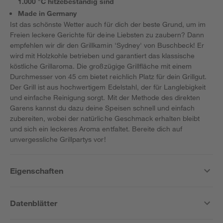
1.000 °C hitzebeständig sind
Made in Germany
Ist das schönste Wetter auch für dich der beste Grund, um im
Freien leckere Gerichte für deine Liebsten zu zaubern? Dann
empfehlen wir dir den Grillkamin 'Sydney' von Buschbeck! Er
wird mit Holzkohle betrieben und garantiert das klassische
köstliche Grillaroma. Die großzügige Grillfläche mit einem
Durchmesser von 45 cm bietet reichlich Platz für dein Grillgut.
Der Grill ist aus hochwertigem Edelstahl, der für Langlebigkeit
und einfache Reinigung sorgt. Mit der Methode des direkten
Garens kannst du dazu deine Speisen schnell und einfach
zubereiten, wobei der natürliche Geschmack erhalten bleibt
und sich ein leckeres Aroma entfaltet. Bereite dich auf
unvergessliche Grillpartys vor!
Eigenschaften
Datenblätter