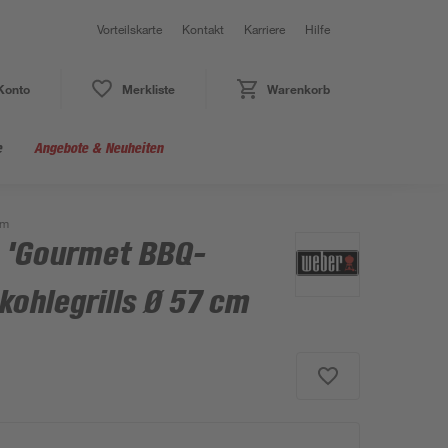
Vorteilskarte
Kontakt
Karriere
Hilfe
Konto
Merkliste
Warenkorb
e
Angebote & Neuheiten
cm
z 'Gourmet BBQ-
kohlegrills Ø 57 cm