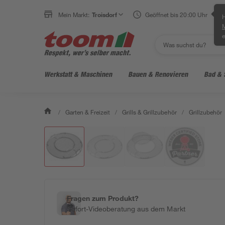
Mein Markt:
Troisdorf
Geöffnet bis 20:00 Uhr
H
e
Werkstatt & Maschinen
Bauen & Renovieren
Bad & 
/
Garten & Freizeit
/
Grills & Grillzubehör
/
Grillzubehör
Fragen zum Produkt?
Sofort-Videoberatung aus dem Markt