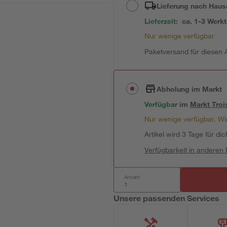
Lieferung nach Haus
Lieferzeit:
ca. 1-3 Werk
Nur wenige verfügbar
Paketversand für diesen A
Abholung im Markt
Verfügbar
im
Markt
Troi
Nur wenige verfügbar. Wir
Artikel wird 3 Tage für dic
Verfügbarkeit in anderen
Anzahl:
Unsere passenden Services