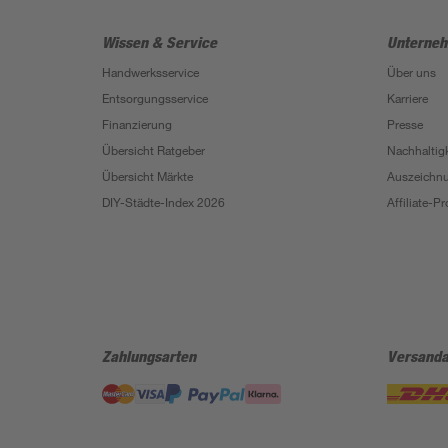
Wissen & Service
Unterne
Handwerksservice
Über uns
Entsorgungsservice
Karriere
Finanzierung
Presse
Übersicht Ratgeber
Nachhaltigk
Übersicht Märkte
Auszeichn
DIY-Städte-Index 2026
Affiliate-
Zahlungsarten
Versanda