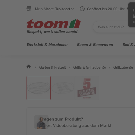
Mein Markt:
Troisdorf
Geöffnet bis 20:00 Uhr
H
e
Werkstatt & Maschinen
Bauen & Renovieren
Bad & 
/
Garten & Freizeit
/
Grills & Grillzubehör
/
Grillzubehör
Fragen zum Produkt?
Sofort-Videoberatung aus dem Markt