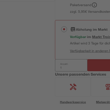
Paketversand
zzgl. 5,95€ Versandkosten
Abholung im Markt
Verfügbar
im
Markt
Troi
Artikel wird 3 Tage für dic
Verfügbarkeit in anderen
Anzahl:
Unsere passenden Services
Handwerksservice
Mietgerät