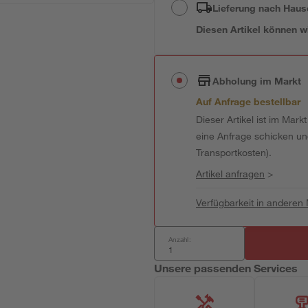
Lieferung nach Haus
Diesen Artikel können wir
Abholung im Markt
Auf Anfrage bestellbar
Dieser Artikel ist im Mark
eine Anfrage schicken und 
Transportkosten).
Artikel anfragen
>
Verfügbarkeit in anderen
Anzahl:
Unsere passenden Services