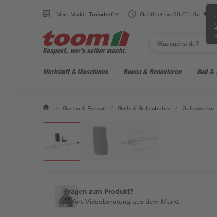
Mein Markt:
Troisdorf
Geöffnet bis 20:00 Uhr
H
e
Werkstatt & Maschinen
Bauen & Renovieren
Bad & 
/
Garten & Freizeit
/
Grills & Grillzubehör
/
Grillzubehör
Fragen zum Produkt?
Sofort-Videoberatung aus dem Markt