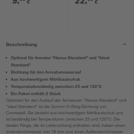
9
,
22
,
€
€
Beschreibung
Optimal für Armatur "Hansa Standard" und "Ideal
Standard"
Dichtung für den Armaturenauslauf
Aus hochwertigem Nitrilkautschuk
Temperaturbeständig zwischen 25 und 120°C
Ein Paket enthält 2 Stück
Optimiert für den Auslauf der Armaturen "Hansa Standard" und
"Ideal Standard" ist die Gummi-O-Ring-Dichtung von
Conmetall. Sie besteht aus hochwertigem Nitrilkautschuk und
ist beständig bei Temperaturen zwischen 25 und 120°C. Die
beiden Ringe, die im Lieferumfang enthalten sind, haben einen
Innendurchmesser von 18 mm und einen Außendurchmesser