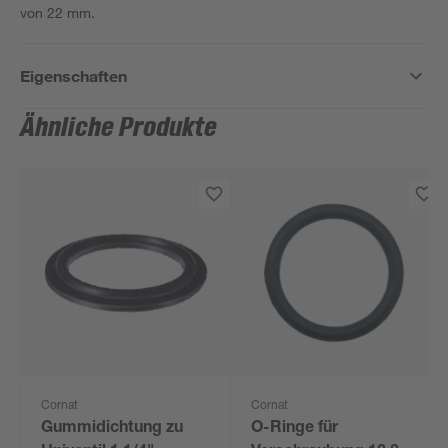
von 22 mm.
Eigenschaften
Ähnliche Produkte
Cornat
Cornat
Gummidichtung zu
O-Ringe für