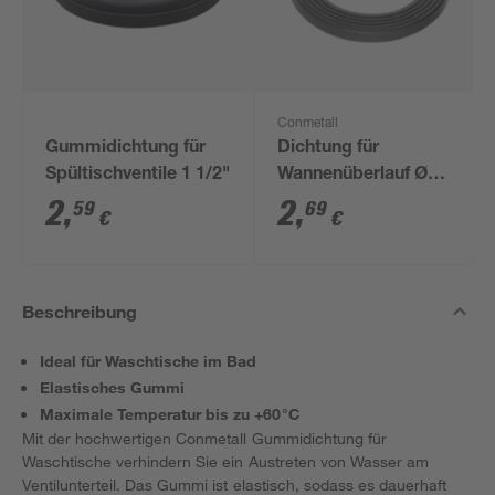
Conmetall
Gummidichtung für
Dichtung für
Spültischventile 1 1/2"
Wannenüberlauf Ø
53/75 mm
2
,
2
,
59
69
€
€
Beschreibung
Ideal für Waschtische im Bad
Elastisches Gummi
Maximale Temperatur bis zu +60°C
Mit der hochwertigen Conmetall Gummidichtung für
Waschtische verhindern Sie ein Austreten von Wasser am
Ventilunterteil. Das Gummi ist elastisch, sodass es dauerhaft