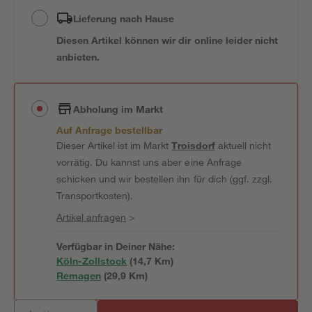
Lieferung nach Hause
Diesen Artikel können wir dir online leider nicht
anbieten.
Abholung im Markt
Auf Anfrage bestellbar
Dieser Artikel ist im Markt
Troisdorf
aktuell nicht
vorrätig. Du kannst uns aber eine Anfrage
schicken und wir bestellen ihn für dich (ggf. zzgl.
Transportkosten).
Artikel anfragen
>
Verfügbar in Deiner Nähe:
Köln-Zollstock
(
14,7
 Km)
Remagen
(
29,9
 Km)