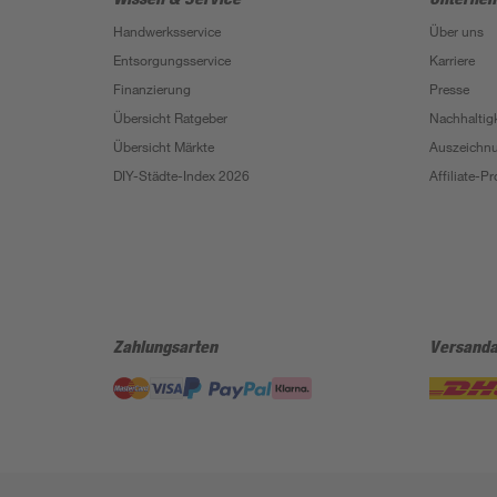
Handwerksservice
Über uns
Entsorgungsservice
Karriere
Finanzierung
Presse
Übersicht Ratgeber
Nachhaltigk
Übersicht Märkte
Auszeichn
DIY-Städte-Index 2026
Affiliate-
Zahlungsarten
Versanda