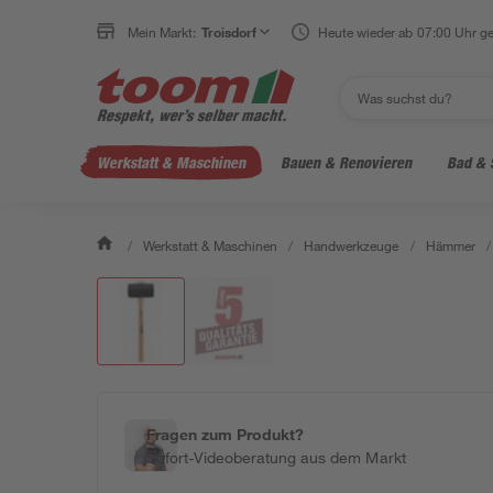
Mein Markt:
Troisdorf
Heute wieder ab 07:00 Uhr ge
Werkstatt & Maschinen
Bauen & Renovieren
Bad & 
/
Werkstatt & Maschinen
/
Handwerkzeuge
/
Hämmer
/
Fragen zum Produkt?
Sofort-Videoberatung aus dem Markt