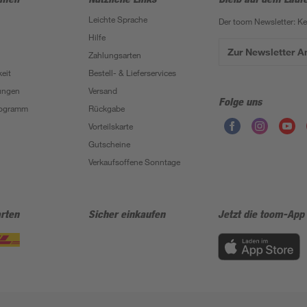
Leichte Sprache
Der toom Newsletter: K
Hilfe
Zur Newsletter 
Zahlungsarten
eit
Bestell- & Lieferservices
ungen
Versand
Folge uns
Programm
Rückgabe
Vorteilskarte
Gutscheine
Verkaufsoffene Sonntage
rten
Sicher einkaufen
Jetzt die toom-App