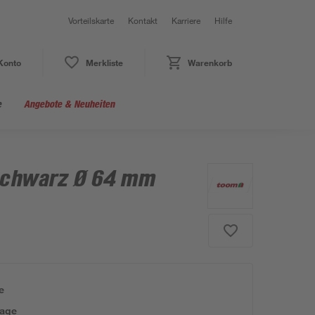
Vorteilskarte
Kontakt
Karriere
Hilfe
Konto
Merkliste
Warenkorb
e
Angebote & Neuheiten
chwarz Ø 64 mm
e
tage