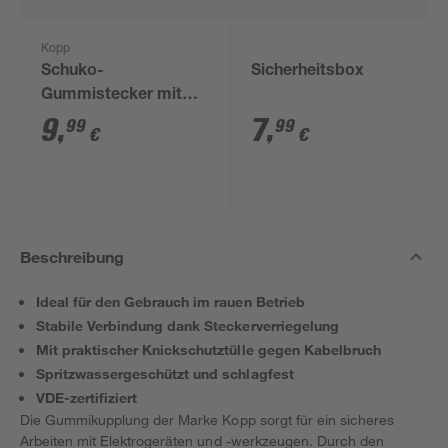
Kopp
Schuko-
Sicherheitsbox
Gummistecker mit
Kupplung schwarz
9
,
7
,
99
99
€
€
Beschreibung
Ideal für den Gebrauch im rauen Betrieb
Stabile Verbindung dank Steckerverriegelung
Mit praktischer Knickschutztülle gegen Kabelbruch
Spritzwassergeschützt und schlagfest
VDE-zertifiziert
Die Gummikupplung der Marke Kopp sorgt für ein sicheres
Arbeiten mit Elektrogeräten und -werkzeugen. Durch den