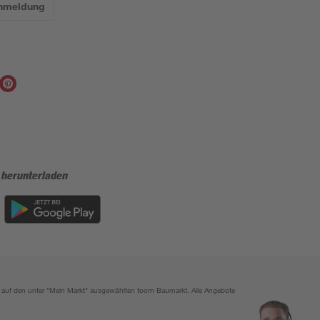
Anmeldung
 herunterladen
ich auf den unter "Mein Markt" ausgewählten toom Baumarkt. Alle Angebote