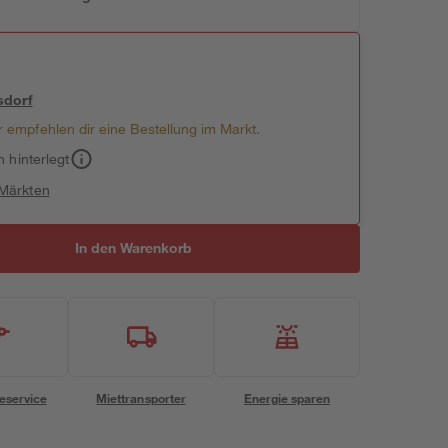
sdorf
 empfehlen dir eine Bestellung im Markt.
h hinterlegt
 Märkten
In den Warenkorb
eservice
Miettransporter
Energie sparen