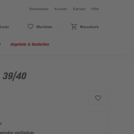
Vorteilskarte
Kontakt
Karriere
Hilfe
Konto
Merkliste
Warenkorb
e
Angebote & Neuheiten
. 39/40
e
 wieder verfügbar.