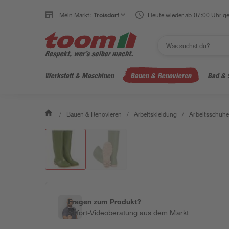
Mein Markt:
Troisdorf
Heute wieder ab 07:00 Uhr ge
Werkstatt & Maschinen
Bauen & Renovieren
Bad & 
/
Bauen & Renovieren
/
Arbeitskleidung
/
Arbeitsschuhe
Fragen zum Produkt?
Sofort-Videoberatung aus dem Markt