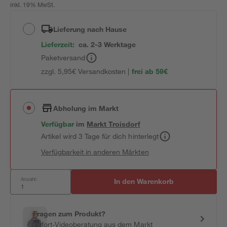
inkl. 19% MwSt.
Lieferung nach Hause
Lieferzeit:
ca. 2-3 Werktage
Paketversand
zzgl. 5,95€ Versandkosten |
frei ab 59€
Abholung im Markt
Verfügbar
im
Markt
Troisdorf
Artikel wird 3 Tage für dich hinterlegt
Verfügbarkeit in anderen Märkten
Anzahl:
In den Warenkorb
Fragen zum Produkt?
Sofort-Videoberatung aus dem Markt