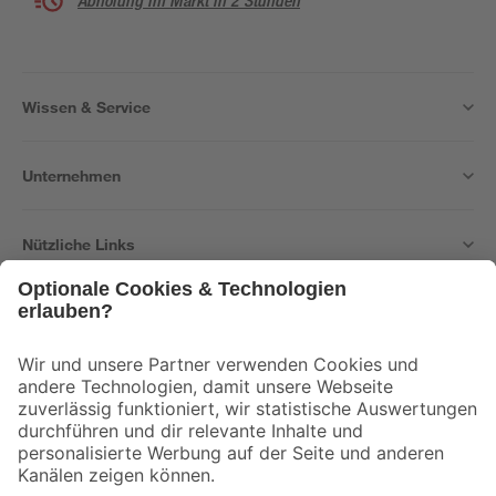
Abholung im Markt in 2 Stunden
Wissen & Service
Unternehmen
Nützliche Links
Bleib auf dem Laufenden mit unserem Newsletter
Der toom Newsletter: Keine Angebote und Aktionen mehr verpassen!
Zur Newsletter Anmeldung
Folge uns