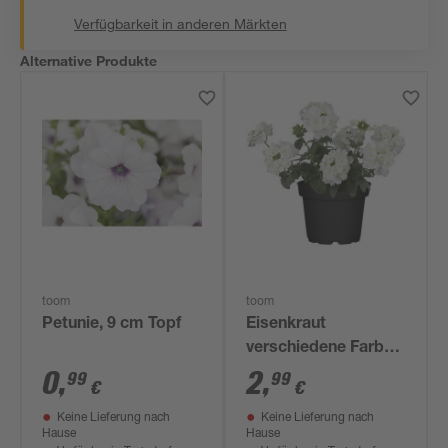
Verfügbarkeit in anderen Märkten
Alternative Produkte
toom
toom
Petunie, 9 cm Topf
Eisenkraut
verschiedene Farben
12 cm Topf
0
,
2
,
99
99
€
€
Keine Lieferung nach
Keine Lieferung nach
Hause
Hause