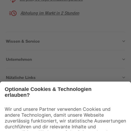
Abholung im Markt in 2 Stunden
Wissen & Service
Unternehmen
Nützliche Links
Bleib auf dem Laufenden mit unserem Newsletter
Der toom Newsletter: Keine Angebote und Aktionen mehr verpassen!
Zur Newsletter Anmeldung