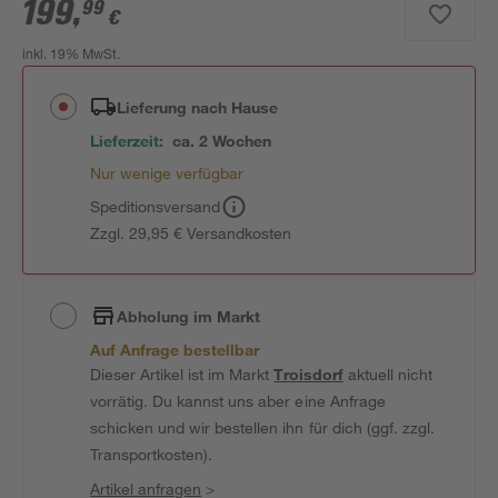
199
,
99
€
inkl. 19% MwSt.
Lieferung nach Hause
Lieferzeit:
ca. 2 Wochen
Nur wenige verfügbar
Speditionsversand
Zzgl. 29,95 € Versandkosten
Abholung im Markt
Auf Anfrage bestellbar
Dieser Artikel ist im Markt
Troisdorf
aktuell nicht
vorrätig. Du kannst uns aber eine Anfrage
schicken und wir bestellen ihn für dich (ggf. zzgl.
Transportkosten).
Artikel anfragen
>