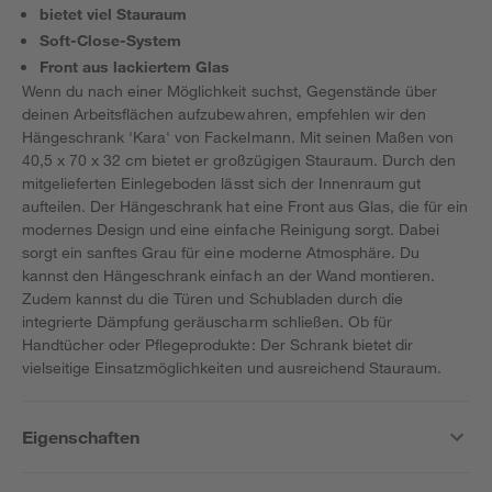
bietet viel Stauraum
Soft-Close-System
Front aus lackiertem Glas
Wenn du nach einer Möglichkeit suchst, Gegenstände über
deinen Arbeitsflächen aufzubewahren, empfehlen wir den
Hängeschrank 'Kara' von Fackelmann. Mit seinen Maßen von
40,5 x 70 x 32 cm bietet er großzügigen Stauraum. Durch den
mitgelieferten Einlegeboden lässt sich der Innenraum gut
aufteilen. Der Hängeschrank hat eine Front aus Glas, die für ein
modernes Design und eine einfache Reinigung sorgt. Dabei
sorgt ein sanftes Grau für eine moderne Atmosphäre. Du
kannst den Hängeschrank einfach an der Wand montieren.
Zudem kannst du die Türen und Schubladen durch die
integrierte Dämpfung geräuscharm schließen. Ob für
Handtücher oder Pflegeprodukte: Der Schrank bietet dir
vielseitige Einsatzmöglichkeiten und ausreichend Stauraum.
Eigenschaften