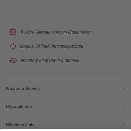
5 Jahre Garantie auf toom Eigenmarken
Sorglos, 90 Tage Umtauschgarantie
Abholung im Markt in 2 Stunden
Wissen & Service
Unternehmen
Nützliche Links