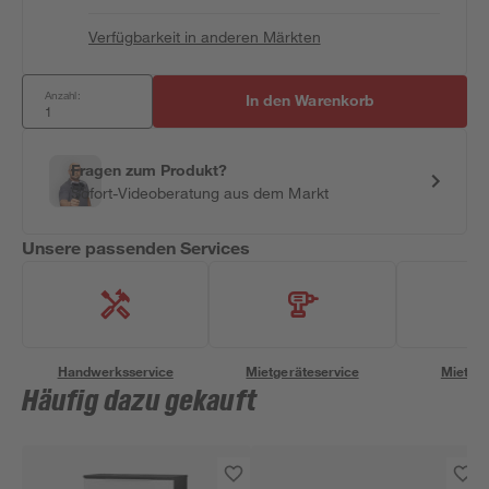
Verfügbarkeit in anderen Märkten
Anzahl:
In den Warenkorb
Fragen zum Produkt?
Sofort-Videoberatung aus dem Markt
Unsere passenden Services
Handwerksservice
Mietgeräteservice
Miettra
Häufig dazu gekauft