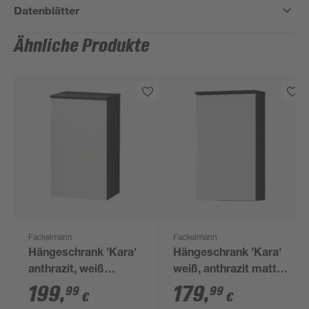
Datenblätter
Ähnliche Produkte
Fackelmann
Fackelmann
Hängeschrank 'Kara'
Hängeschrank 'Kara'
anthrazit, weiß
weiß, anthrazit matt
lackiert 40,5 x 70 x 32
40,5 x 70 x 22,5 cm
199
,
179
,
99
99
€
€
cm links
rechts