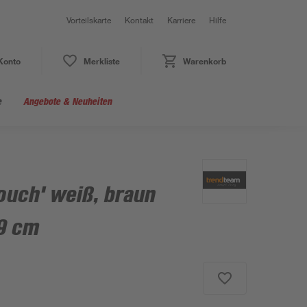
Vorteilskarte
Kontakt
Karriere
Hilfe
Konto
Merkliste
Warenkorb
e
Angebote & Neuheiten
ouch' weiß, braun
29 cm