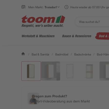
Mein Markt:
Troisdorf
Heute wieder ab 07:00 Uhr ge
Werkstatt & Maschinen
Bauen & Renovieren
Bad & 
/
Bad & Sanitär
/
Badmöbel
/
Badschränke
/
Bad-Hän
Fragen zum Produkt?
Sofort-Videoberatung aus dem Markt