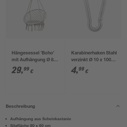
Hängesessel 'Boho'
Karabinerhaken Stahl
mit Aufhängung Ø 80
verzinkt Ø 10 x 100
x 125 cm
mm
29
,
4
,
99
99
€
€
Beschreibung
Aufhängung aus Scheinkastanie
Sitzfläche 80 x 60 cm