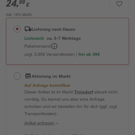
24
,
99
€
inkl. 19% MwSt.
Lieferung nach Hause
Lieferzeit:
ca. 5-7 Werktage
Paketversand
zzgl. 5,95€ Versandkosten |
frei ab 59€
Abholung im Markt
Auf Anfrage bestellbar
Dieser Artikel ist im Markt
Troisdorf
aktuell nicht
vorrätig. Du kannst uns aber eine Anfrage
schicken und wir bestellen ihn für dich (ggf. zzgl.
Transportkosten).
Artikel anfragen
>