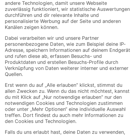
Zur Newsletter Anmeldung
Folge uns
Zahlungsarten
Versandarten
Sicher einkaufen
Jetzt die toom-App herunterladen