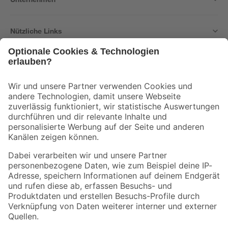
Nützliche Links
Bleib auf dem Laufenden mit unserem Newsletter
Der toom Newsletter: Keine Angebote und Aktionen mehr verpassen!
Zur Newsletter Anmeldung
Folge uns
Zahlungsarten
Versandarten