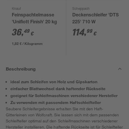
Knauf
Scheppach
Feinspachtelmasse
Deckenschleifer 'DTS
'Uniflott Finish' 20 kg
225' 710 W
36
,
114
,
49
99
€
€
1,82 € / Kilogramm
Beschreibung
ideal zum Schleifen von Holz und Gipskarton
einfacher Blattwechsel dank haftender Rückseite
geeignet für Schleifmaschinen verschiedener Hersteller
Zu verwenden mit passendem Haftschleifteller
Saubere Schleifergebnisse erhalten Sie mit den Haft-
Gitterleinen von Wolfcraft. Sie lassen sich mit dem passenden
Schleifteller optimal auf den Schleifmaschinen verschiedener
Hersteller installieren. Die haftende Rückseite ist für Schleifteller