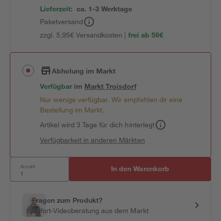
Lieferzeit:
ca. 1-3 Werktage
Paketversand
zzgl. 5,95€ Versandkosten |
frei ab 59€
Abholung im Markt
Verfügbar
im
Markt
Troisdorf
Nur wenige verfügbar. Wir empfehlen dir eine
Bestellung im Markt.
Artikel wird 3 Tage für dich hinterlegt
Verfügbarkeit in anderen Märkten
Anzahl:
In den Warenkorb
Fragen zum Produkt?
Sofort-Videoberatung aus dem Markt