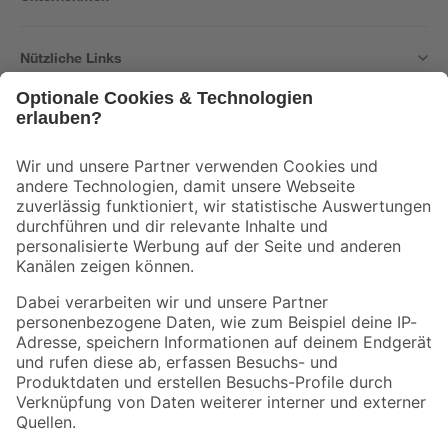
Nützliche Links
Bleib auf dem Laufenden mit unserem Newsletter
Der toom Newsletter: Keine Angebote und Aktionen mehr verpassen!
Zur Newsletter Anmeldung
Folge uns
Zahlungsarten
Versandarten